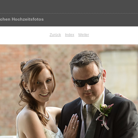
schen Hochzeitsfotos
Zurück
Index
Weiter